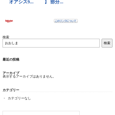
検索
検索
最近の投稿
アーカイブ
表示するアーカイブはありません。
カテゴリー
カテゴリーなし